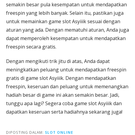
semakin besar pula kesempatan untuk mendapatkan
freespin yang lebih banyak. Selain itu, pastikan juga
untuk memainkan game slot Asyiiik sesuai dengan
aturan yang ada. Dengan mematuhi aturan, Anda juga
dapat memperoleh kesempatan untuk mendapatkan
freespin secara gratis.
Dengan mengikuti trik jitu di atas, Anda dapat
meningkatkan peluang untuk mendapatkan freespin
gratis di game slot Asyiiik. Dengan mendapatkan
freespin, keseruan dan peluang untuk memenangkan
hadiah besar di game ini akan semakin besar. Jadi,
tunggu apa lagi? Segera coba game slot Asyiiik dan
dapatkan keseruan serta hadiahnya sekarang juga!
DIPOSTING DALAM:
SLOT ONLINE