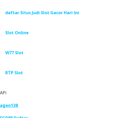
daftar Situs Judi Slot Gacor Hari Ini
Slot Online
W77 Slot
RTP Slot
APi
agen138
EGP88 Daftar