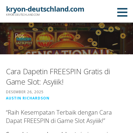
L
kryon-deutschland.com
a
KRYON-DEUTSCHLAND.COM
n
g
Pos
s
u
n
g
Cara Dapetin FREESPIN Gratis di
k
e
Game Slot: Asyiiik!
k
DESEMBER 26, 2025
o
AUSTIN RICHARDSON
n
“Raih Kesempatan Terbaik dengan Cara
t
Dapat FREESPIN di Game Slot Asyiiik!”
e
n