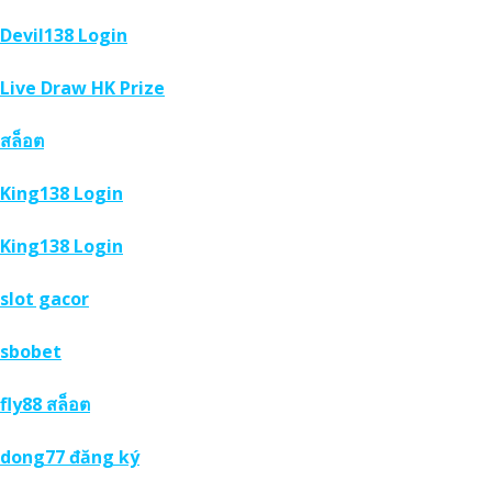
Devil138 Login
Live Draw HK Prize
สล็อต
King138 Login
King138 Login
slot gacor
sbobet
fly88 สล็อต
dong77 đăng ký