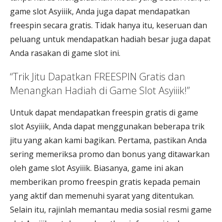
game slot Asyiiik, Anda juga dapat mendapatkan
freespin secara gratis. Tidak hanya itu, keseruan dan
peluang untuk mendapatkan hadiah besar juga dapat
Anda rasakan di game slot ini.
“Trik Jitu Dapatkan FREESPIN Gratis dan
Menangkan Hadiah di Game Slot Asyiiik!”
Untuk dapat mendapatkan freespin gratis di game
slot Asyiiik, Anda dapat menggunakan beberapa trik
jitu yang akan kami bagikan. Pertama, pastikan Anda
sering memeriksa promo dan bonus yang ditawarkan
oleh game slot Asyiiik. Biasanya, game ini akan
memberikan promo freespin gratis kepada pemain
yang aktif dan memenuhi syarat yang ditentukan.
Selain itu, rajinlah memantau media sosial resmi game