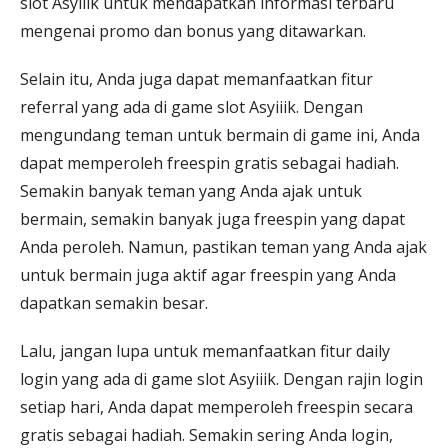
slot Asyiiik untuk mendapatkan informasi terbaru
mengenai promo dan bonus yang ditawarkan.
Selain itu, Anda juga dapat memanfaatkan fitur
referral yang ada di game slot Asyiiik. Dengan
mengundang teman untuk bermain di game ini, Anda
dapat memperoleh freespin gratis sebagai hadiah.
Semakin banyak teman yang Anda ajak untuk
bermain, semakin banyak juga freespin yang dapat
Anda peroleh. Namun, pastikan teman yang Anda ajak
untuk bermain juga aktif agar freespin yang Anda
dapatkan semakin besar.
Lalu, jangan lupa untuk memanfaatkan fitur daily
login yang ada di game slot Asyiiik. Dengan rajin login
setiap hari, Anda dapat memperoleh freespin secara
gratis sebagai hadiah. Semakin sering Anda login,