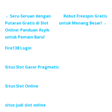
N
← Seru-Seruan dengan
Rebut Freespin Gratis
a
Putaran Gratis di Slot
untuk Menang Besar! →
v
Online: Panduan Asyik
i
untuk Pemain Baru!
g
Fire138 Login
a
s
i
Situs Slot Gacor Pragmatic
p
o
s
Situs Slot Online
situs judi slot online