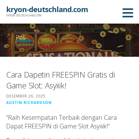
L
kryon-deutschland.com
a
KRYON-DEUTSCHLAND.COM
n
g
Pos
s
u
n
g
Cara Dapetin FREESPIN Gratis di
k
e
Game Slot: Asyiiik!
k
DESEMBER 26, 2025
o
AUSTIN RICHARDSON
n
“Raih Kesempatan Terbaik dengan Cara
t
Dapat FREESPIN di Game Slot Asyiiik!”
e
n