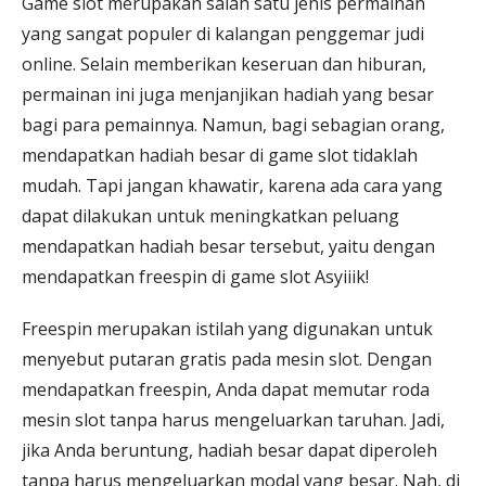
Game slot merupakan salah satu jenis permainan
yang sangat populer di kalangan penggemar judi
online. Selain memberikan keseruan dan hiburan,
permainan ini juga menjanjikan hadiah yang besar
bagi para pemainnya. Namun, bagi sebagian orang,
mendapatkan hadiah besar di game slot tidaklah
mudah. Tapi jangan khawatir, karena ada cara yang
dapat dilakukan untuk meningkatkan peluang
mendapatkan hadiah besar tersebut, yaitu dengan
mendapatkan freespin di game slot Asyiiik!
Freespin merupakan istilah yang digunakan untuk
menyebut putaran gratis pada mesin slot. Dengan
mendapatkan freespin, Anda dapat memutar roda
mesin slot tanpa harus mengeluarkan taruhan. Jadi,
jika Anda beruntung, hadiah besar dapat diperoleh
tanpa harus mengeluarkan modal yang besar. Nah, di