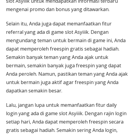
slot Asyiiik untuk mendapatkan informasi terbaru
mengenai promo dan bonus yang ditawarkan.
Selain itu, Anda juga dapat memanfaatkan fitur
referral yang ada di game slot Asyiiik. Dengan
mengundang teman untuk bermain di game ini, Anda
dapat memperoleh freespin gratis sebagai hadiah.
Semakin banyak teman yang Anda ajak untuk
bermain, semakin banyak juga freespin yang dapat
Anda peroleh. Namun, pastikan teman yang Anda ajak
untuk bermain juga aktif agar freespin yang Anda
dapatkan semakin besar.
Lalu, jangan lupa untuk memanfaatkan fitur daily
login yang ada di game slot Asyiiik. Dengan rajin login
setiap hari, Anda dapat memperoleh freespin secara
gratis sebagai hadiah. Semakin sering Anda login,