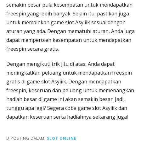
semakin besar pula kesempatan untuk mendapatkan
freespin yang lebih banyak. Selain itu, pastikan juga
untuk memainkan game slot Asyiiik sesuai dengan
aturan yang ada. Dengan mematuhi aturan, Anda juga
dapat memperoleh kesempatan untuk mendapatkan
freespin secara gratis.
Dengan mengikuti trik jitu di atas, Anda dapat
meningkatkan peluang untuk mendapatkan freespin
gratis di game slot Asyiiik. Dengan mendapatkan
freespin, keseruan dan peluang untuk memenangkan
hadiah besar di game ini akan semakin besar. Jadi,
tunggu apa lagi? Segera coba game slot Asyiiik dan
dapatkan keseruan serta hadiahnya sekarang juga!
DIPOSTING DALAM:
SLOT ONLINE