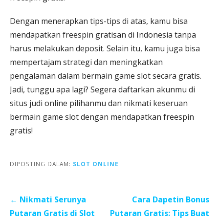
Dengan menerapkan tips-tips di atas, kamu bisa
mendapatkan freespin gratisan di Indonesia tanpa
harus melakukan deposit. Selain itu, kamu juga bisa
mempertajam strategi dan meningkatkan
pengalaman dalam bermain game slot secara gratis.
Jadi, tunggu apa lagi? Segera daftarkan akunmu di
situs judi online pilihanmu dan nikmati keseruan
bermain game slot dengan mendapatkan freespin
gratis!
DIPOSTING DALAM:
SLOT ONLINE
N
← Nikmati Serunya
Cara Dapetin Bonus
a
Putaran Gratis di Slot
Putaran Gratis: Tips Buat