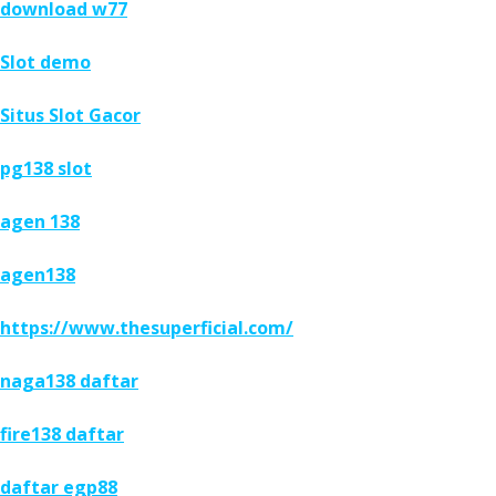
download w77
Slot demo
Situs Slot Gacor
pg138 slot
agen 138
agen138
https://www.thesuperficial.com/
naga138 daftar
fire138 daftar
daftar egp88