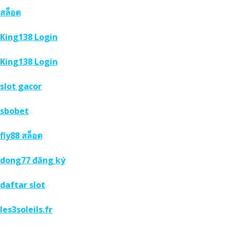
สล็อต
King138 Login
King138 Login
slot gacor
sbobet
fly88 สล็อต
dong77 đăng ký
daftar slot
les3soleils.fr