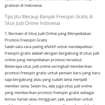
gratisan di Indonesia.
Tips Jitu Meraup Banyak Freespin Gratis di
Situs Judi Online Indonesia
1. Bermain di Situs Judi Online yang Menyediakan
Promosi Freespin Gratis
Salah satu cara paling efektif untuk mendapatkan
freespin gratis adalah dengan bergabung di situs judi
online yang menyediakan promosi tersebut.
Beberapa situs judi online seringkali memberikan
promosi freespin gratis untuk pemain baru yang baru
saja bergabung atau yang sudah lama menjadi
member setia. Selain itu, ada juga situs judi online
yang memberikan promosi freespin gratis sebagai
bonus harian atau mingguan. Jadi, pastikan untuk