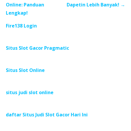
v
Online: Panduan
Dapetin Lebih Banyak! →
i
Lengkap!
g
Fire138 Login
a
s
i
Situs Slot Gacor Pragmatic
p
o
s
Situs Slot Online
situs judi slot online
daftar Situs Judi Slot Gacor Hari Ini