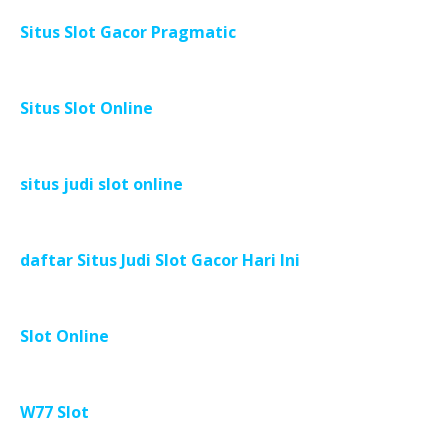
s
Situs Slot Gacor Pragmatic
i
p
o
Situs Slot Online
s
situs judi slot online
daftar Situs Judi Slot Gacor Hari Ini
Slot Online
W77 Slot