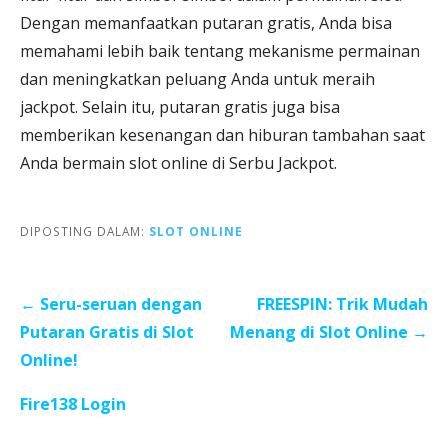
Dengan memanfaatkan putaran gratis, Anda bisa
memahami lebih baik tentang mekanisme permainan
dan meningkatkan peluang Anda untuk meraih
jackpot. Selain itu, putaran gratis juga bisa
memberikan kesenangan dan hiburan tambahan saat
Anda bermain slot online di Serbu Jackpot.
DIPOSTING DALAM:
SLOT ONLINE
N
← Seru-seruan dengan
FREESPIN: Trik Mudah
a
Putaran Gratis di Slot
Menang di Slot Online →
v
Online!
i
Fire138 Login
g
a