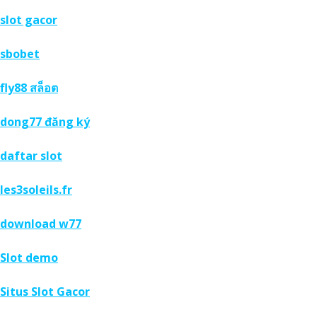
slot gacor
sbobet
fly88 สล็อต
dong77 đăng ký
daftar slot
les3soleils.fr
download w77
Slot demo
Situs Slot Gacor