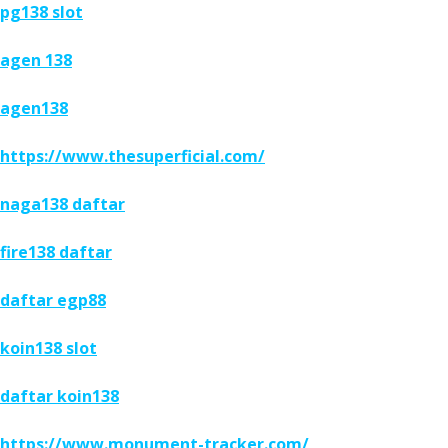
pg138 slot
agen 138
agen138
https://www.thesuperficial.com/
naga138 daftar
fire138 daftar
daftar egp88
koin138 slot
daftar koin138
https://www.monument-tracker.com/