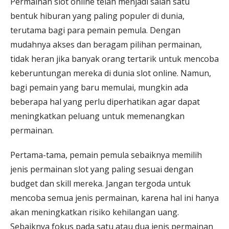
Permainan slot online telah menjadi salah satu
bentuk hiburan yang paling populer di dunia,
terutama bagi para pemain pemula. Dengan
mudahnya akses dan beragam pilihan permainan,
tidak heran jika banyak orang tertarik untuk mencoba
keberuntungan mereka di dunia slot online. Namun,
bagi pemain yang baru memulai, mungkin ada
beberapa hal yang perlu diperhatikan agar dapat
meningkatkan peluang untuk memenangkan
permainan.
Pertama-tama, pemain pemula sebaiknya memilih
jenis permainan slot yang paling sesuai dengan
budget dan skill mereka. Jangan tergoda untuk
mencoba semua jenis permainan, karena hal ini hanya
akan meningkatkan risiko kehilangan uang.
Sebaiknya fokus pada satu atau dua jenis permainan