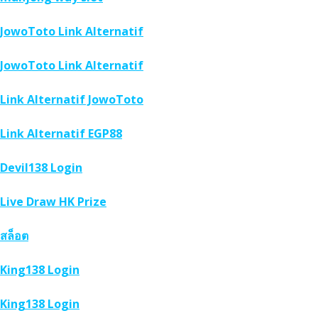
JowoToto Link Alternatif
JowoToto Link Alternatif
Link Alternatif JowoToto
Link Alternatif EGP88
Devil138 Login
Live Draw HK Prize
สล็อต
King138 Login
King138 Login