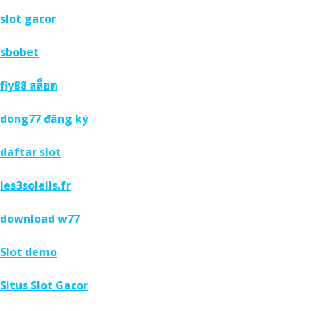
slot gacor
sbobet
fly88 สล็อต
dong77 đăng ký
daftar slot
les3soleils.fr
download w77
Slot demo
Situs Slot Gacor