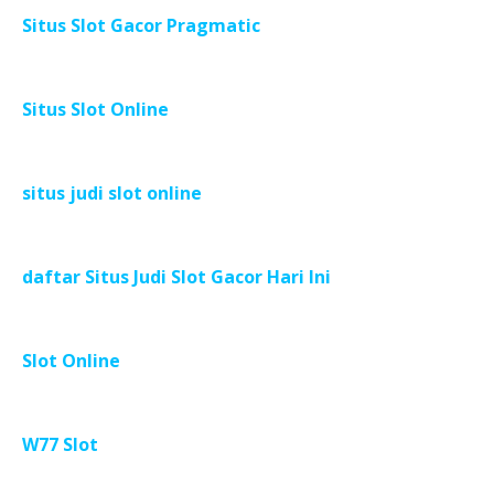
s
Situs Slot Gacor Pragmatic
i
p
o
Situs Slot Online
s
situs judi slot online
daftar Situs Judi Slot Gacor Hari Ini
Slot Online
W77 Slot