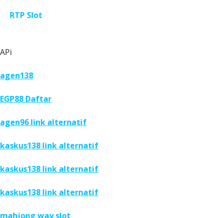
RTP Slot
APi
agen138
EGP88 Daftar
agen96 link alternatif
kaskus138 link alternatif
kaskus138 link alternatif
kaskus138 link alternatif
mahjong way slot