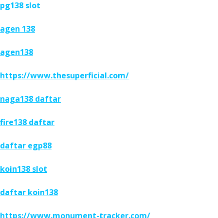
pg138 slot
agen 138
agen138
https://www.thesuperficial.com/
naga138 daftar
fire138 daftar
daftar egp88
koin138 slot
daftar koin138
https://www.monument-tracker.com/