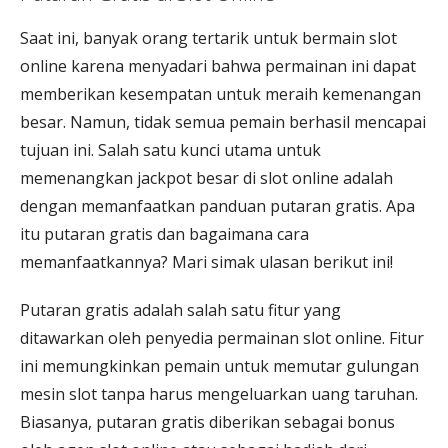
Saat ini, banyak orang tertarik untuk bermain slot
online karena menyadari bahwa permainan ini dapat
memberikan kesempatan untuk meraih kemenangan
besar. Namun, tidak semua pemain berhasil mencapai
tujuan ini. Salah satu kunci utama untuk
memenangkan jackpot besar di slot online adalah
dengan memanfaatkan panduan putaran gratis. Apa
itu putaran gratis dan bagaimana cara
memanfaatkannya? Mari simak ulasan berikut ini!
Putaran gratis adalah salah satu fitur yang
ditawarkan oleh penyedia permainan slot online. Fitur
ini memungkinkan pemain untuk memutar gulungan
mesin slot tanpa harus mengeluarkan uang taruhan.
Biasanya, putaran gratis diberikan sebagai bonus