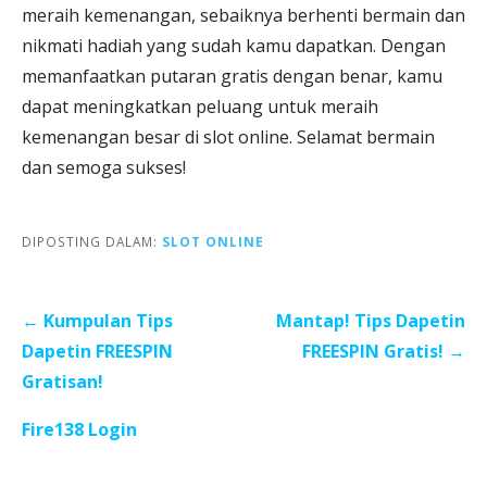
meraih kemenangan, sebaiknya berhenti bermain dan
nikmati hadiah yang sudah kamu dapatkan. Dengan
memanfaatkan putaran gratis dengan benar, kamu
dapat meningkatkan peluang untuk meraih
kemenangan besar di slot online. Selamat bermain
dan semoga sukses!
DIPOSTING DALAM:
SLOT ONLINE
N
← Kumpulan Tips
Mantap! Tips Dapetin
a
Dapetin FREESPIN
FREESPIN Gratis! →
v
Gratisan!
i
Fire138 Login
g
a