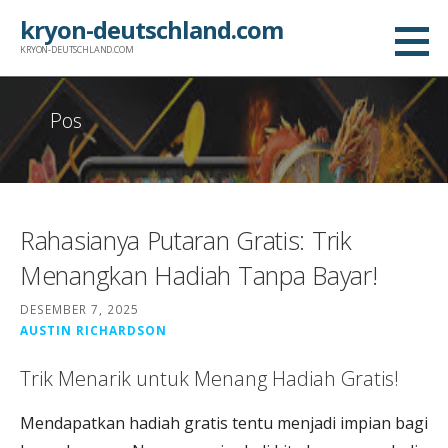
L
kryon-deutschland.com
a
KRYON-DEUTSCHLAND.COM
n
g
Pos
s
u
n
g
Rahasianya Putaran Gratis: Trik
k
e
Menangkan Hadiah Tanpa Bayar!
k
DESEMBER 7, 2025
o
AUSTIN RICHARDSON
n
Trik Menarik untuk Menang Hadiah Gratis!
t
e
Mendapatkan hadiah gratis tentu menjadi impian bagi
n