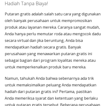
Hadiah Tanpa Biaya!
Putaran gratis adalah salah satu cara yang digunakan
oleh banyak perusahaan untuk mempromosikan
produk atau layanan mereka. Caranya sangat mudah,
Anda hanya perlu memutar roda atau mengocok dadu
secara virtual dan jika beruntung, Anda bisa
mendapatkan hadiah secara gratis. Banyak
perusahaan yang menawarkan putaran gratis ini
sebagai bagian dari program loyalitas mereka atau
untuk memperkenalkan produk baru mereka.
Namun, tahukah Anda bahwa sebenarnya ada trik
untuk memaksimalkan peluang Anda mendapatkan
hadiah dari putaran gratis ini? Pertama, pastikan
Anda memeriksa syarat dan ketentuan yang berlaku
untuk putaran gratis tersebut. Beberapa perusahaan