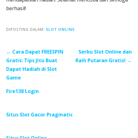
berhasil!
DIPOSTING DALAM:
SLOT ONLINE
N
← Cara Dapat FREESPIN
Serbu Slot Online dan
a
Gratis: Tips Jitu Buat
Raih Putaran Gratis! →
v
Dapat Hadiah di Slot
i
Game
g
Fire138 Login
a
s
i
Situs Slot Gacor Pragmatic
p
o
s
Situs Slot Online