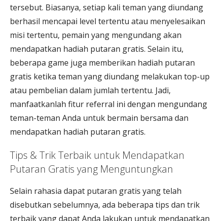
tersebut. Biasanya, setiap kali teman yang diundang
berhasil mencapai level tertentu atau menyelesaikan
misi tertentu, pemain yang mengundang akan
mendapatkan hadiah putaran gratis. Selain itu,
beberapa game juga memberikan hadiah putaran
gratis ketika teman yang diundang melakukan top-up
atau pembelian dalam jumlah tertentu. Jadi,
manfaatkanlah fitur referral ini dengan mengundang
teman-teman Anda untuk bermain bersama dan
mendapatkan hadiah putaran gratis.
Tips & Trik Terbaik untuk Mendapatkan
Putaran Gratis yang Menguntungkan
Selain rahasia dapat putaran gratis yang telah
disebutkan sebelumnya, ada beberapa tips dan trik
terbaik yang dapat Anda lakukan untuk mendapatkan