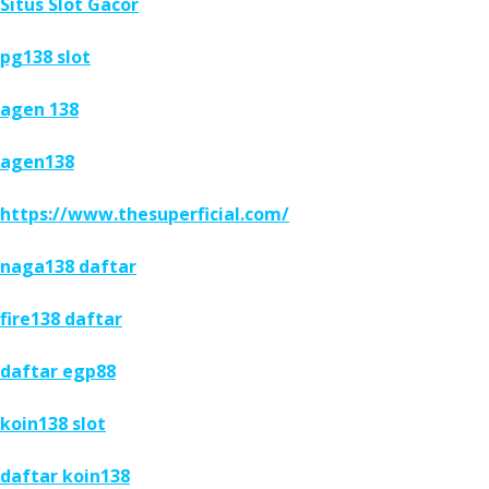
Situs Slot Gacor
pg138 slot
agen 138
agen138
https://www.thesuperficial.com/
naga138 daftar
fire138 daftar
daftar egp88
koin138 slot
daftar koin138