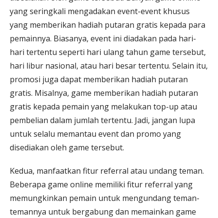
yang seringkali mengadakan event-event khusus
yang memberikan hadiah putaran gratis kepada para
pemainnya. Biasanya, event ini diadakan pada hari-
hari tertentu seperti hari ulang tahun game tersebut,
hari libur nasional, atau hari besar tertentu. Selain itu,
promosi juga dapat memberikan hadiah putaran
gratis. Misalnya, game memberikan hadiah putaran
gratis kepada pemain yang melakukan top-up atau
pembelian dalam jumlah tertentu. Jadi, jangan lupa
untuk selalu memantau event dan promo yang
disediakan oleh game tersebut.
Kedua, manfaatkan fitur referral atau undang teman.
Beberapa game online memiliki fitur referral yang
memungkinkan pemain untuk mengundang teman-
temannya untuk bergabung dan memainkan game