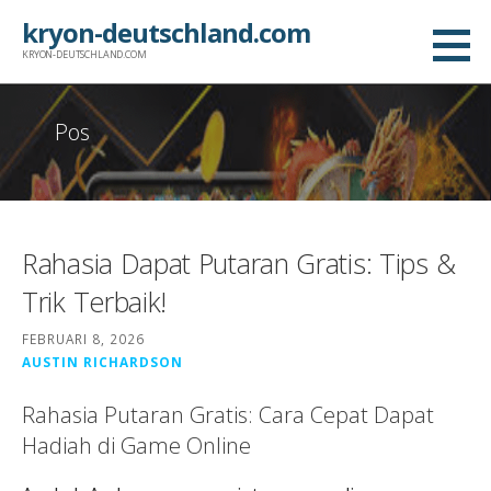
L
kryon-deutschland.com
a
KRYON-DEUTSCHLAND.COM
n
g
Pos
s
u
n
g
Rahasia Dapat Putaran Gratis: Tips &
k
e
Trik Terbaik!
k
FEBRUARI 8, 2026
o
AUSTIN RICHARDSON
n
Rahasia Putaran Gratis: Cara Cepat Dapat
t
Hadiah di Game Online
e
n