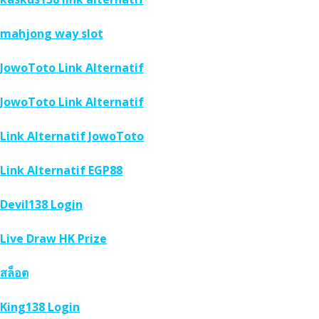
mahjong way slot
JowoToto Link Alternatif
JowoToto Link Alternatif
Link Alternatif JowoToto
Link Alternatif EGP88
Devil138 Login
Live Draw HK Prize
สล็อต
King138 Login