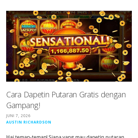
Cara Dapetin Putaran Gratis dengan
Gampang!
JUNI 7, 2026
AUSTIN RICHARDSON
Hai teman-teman! Siapa yang mau dapetin putaran