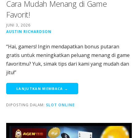
Cara Mudah Menang di Game
Favorit!
JUNI 3, 2026
AUSTIN RICHARDSON
“Hai, gamers! Ingin mendapatkan bonus putaran
gratis untuk meningkatkan peluang menang di game
favoritmu? Yuk, simak tips dari kami yang mudah dan
jitu!”
LANJUTKAN MEMBACA →
DIPOSTING DALAM:
SLOT ONLINE