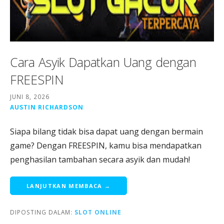
Cara Asyik Dapatkan Uang dengan
FREESPIN
JUNI 8, 2026
AUSTIN RICHARDSON
Siapa bilang tidak bisa dapat uang dengan bermain
game? Dengan FREESPIN, kamu bisa mendapatkan
penghasilan tambahan secara asyik dan mudah!
LANJUTKAN MEMBACA →
DIPOSTING DALAM:
SLOT ONLINE