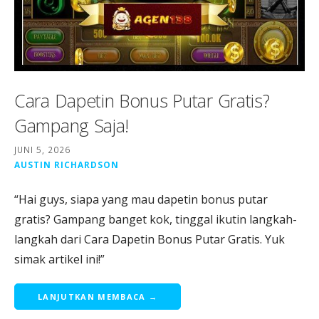
Cara Dapetin Bonus Putar Gratis?
Gampang Saja!
JUNI 5, 2026
AUSTIN RICHARDSON
“Hai guys, siapa yang mau dapetin bonus putar
gratis? Gampang banget kok, tinggal ikutin langkah-
langkah dari Cara Dapetin Bonus Putar Gratis. Yuk
simak artikel ini!”
LANJUTKAN MEMBACA →