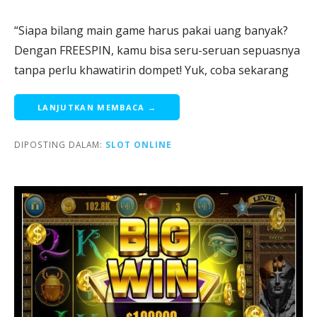
“Siapa bilang main game harus pakai uang banyak?
Dengan FREESPIN, kamu bisa seru-seruan sepuasnya
tanpa perlu khawatirin dompet! Yuk, coba sekarang
LANJUTKAN MEMBACA →
DIPOSTING DALAM:
SLOT ONLINE