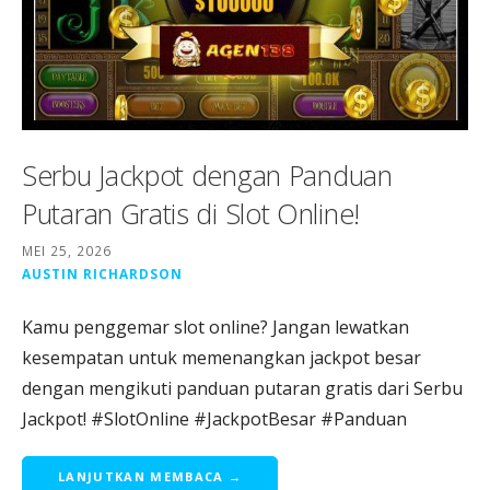
Serbu Jackpot dengan Panduan
Putaran Gratis di Slot Online!
MEI 25, 2026
AUSTIN RICHARDSON
Kamu penggemar slot online? Jangan lewatkan
kesempatan untuk memenangkan jackpot besar
dengan mengikuti panduan putaran gratis dari Serbu
Jackpot! #SlotOnline #JackpotBesar #Panduan
LANJUTKAN MEMBACA →