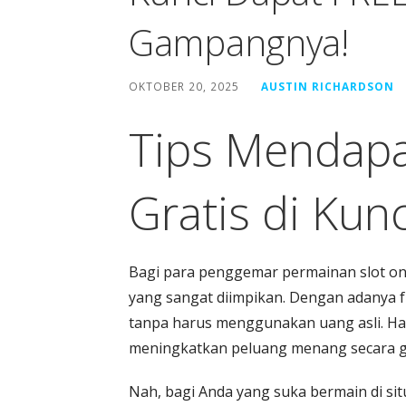
Gampangnya!
OKTOBER 20, 2025
AUSTIN RICHARDSON
Tips Mendap
Gratis di Kunc
Bagi para penggemar permainan slot on
yang sangat diimpikan. Dengan adanya f
tanpa harus menggunakan uang asli. Hal
meningkatkan peluang menang secara gr
Nah, bagi Anda yang suka bermain di sit