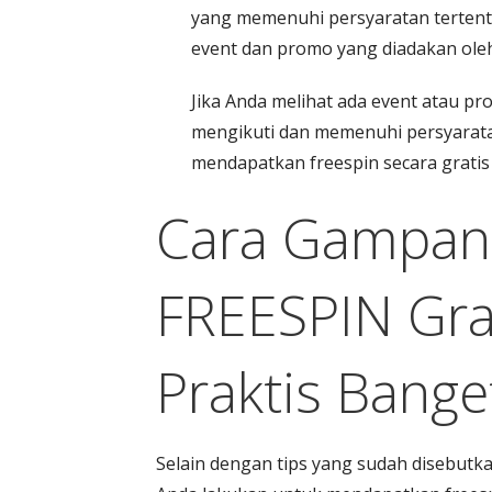
yang memenuhi persyaratan tertentu
event dan promo yang diadakan oleh
Jika Anda melihat ada event atau p
mengikuti dan memenuhi persyarata
mendapatkan freespin secara grati
Cara Gampan
FREESPIN Grat
Praktis Bange
Selain dengan tips yang sudah disebutk