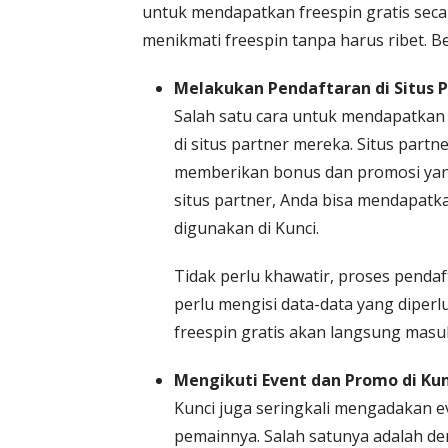
untuk mendapatkan freespin gratis secar
menikmati freespin tanpa harus ribet. Be
Melakukan Pendaftaran di Situs 
Salah satu cara untuk mendapatkan 
di situs partner mereka. Situs part
memberikan bonus dan promosi yan
situs partner, Anda bisa mendapatka
digunakan di Kunci.
Tidak perlu khawatir, proses penda
perlu mengisi data-data yang diperlu
freespin gratis akan langsung masu
Mengikuti Event dan Promo di Kun
Kunci juga seringkali mengadakan 
pemainnya. Salah satunya adalah d