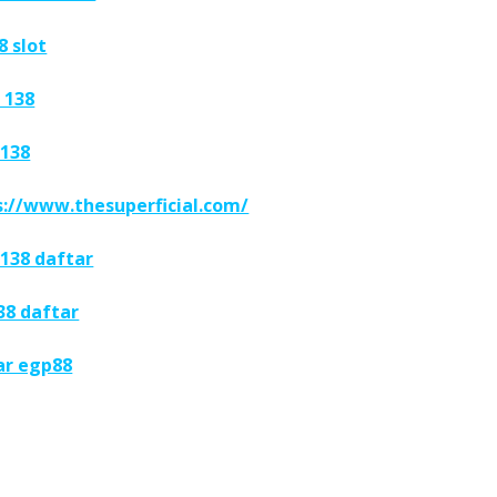
8 slot
 138
138
s://www.thesuperficial.com/
138 daftar
38 daftar
ar egp88