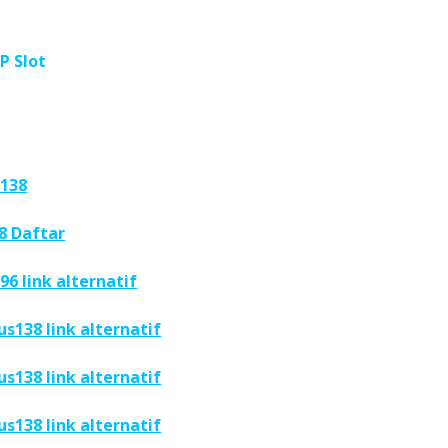
P Slot
138
8 Daftar
6 link alternatif
s138 link alternatif
s138 link alternatif
s138 link alternatif