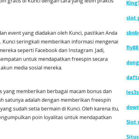
 gratis di Kunci dengan cara yang lebih praktis
King
slot 
sbob
n event yang diadakan oleh Kunci, pastikan Anda
. Kunci seringkali memberikan informasi mengenai
fly88
 mereka seperti Facebook dan Instagram. Jadi,
sempatan untuk mendapatkan freespin secara
dong
 akun media sosial mereka.
dafta
itas yang memberikan berbagai macam bonus dan
les3s
ah satunya adalah dengan memberikan freespin
down
yang sudah setia bermain di Kunci. Oleh karena itu,
engumpulkan poin loyalitas untuk mendapatkan
Slot
Situs