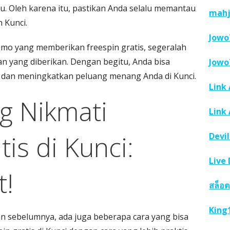
. Oleh karena itu, pastikan Anda selalu memantau
mahj
 Kunci.
Jowo
romo yang memberikan freespin gratis, segeralah
n yang diberikan. Dengan begitu, Anda bisa
Jowo
s dan meningkatkan peluang menang Anda di Kunci.
Link
g Nikmati
Link
is di Kunci:
Devi
Live
t!
สล็อต
King
an sebelumnya, ada juga beberapa cara yang bisa