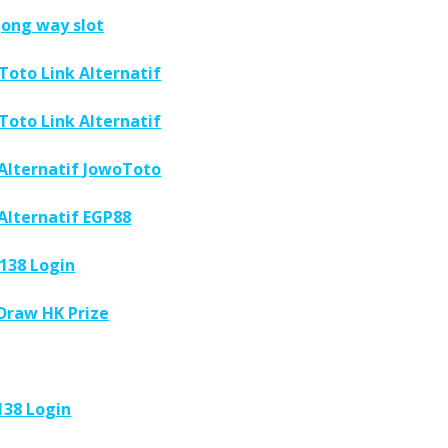
ong way slot
Toto Link Alternatif
Toto Link Alternatif
 Alternatif JowoToto
 Alternatif EGP88
l138 Login
 Draw HK Prize
138 Login