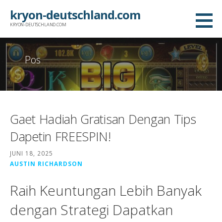
L
kryon-deutschland.com
a
KRYON-DEUTSCHLAND.COM
n
g
Pos
s
u
n
g
Gaet Hadiah Gratisan Dengan Tips
k
e
Dapetin FREESPIN!
k
JUNI 18, 2025
o
AUSTIN RICHARDSON
n
Raih Keuntungan Lebih Banyak
t
e
dengan Strategi Dapatkan
n