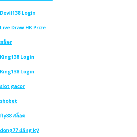
Devil138 Login
Live Draw HK Prize
สล็อต
King138 Login
King138 Login
slot gacor
sbobet
fly88 สล็อต
dong77 đăng ký