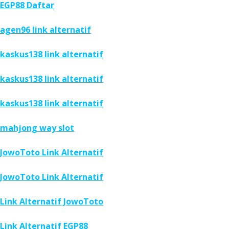
EGP88 Daftar
agen96 link alternatif
kaskus138 link alternatif
kaskus138 link alternatif
kaskus138 link alternatif
mahjong way slot
JowoToto Link Alternatif
JowoToto Link Alternatif
Link Alternatif JowoToto
Link Alternatif EGP88