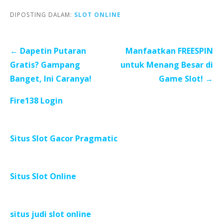
DIPOSTING DALAM:
SLOT ONLINE
N
← Dapetin Putaran
Manfaatkan FREESPIN
a
Gratis? Gampang
untuk Menang Besar di
v
Banget, Ini Caranya!
Game Slot! →
i
Fire138 Login
g
a
s
Situs Slot Gacor Pragmatic
i
p
o
Situs Slot Online
s
situs judi slot online