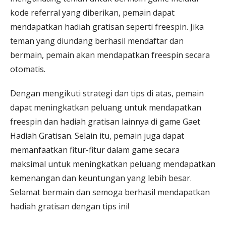
kode referral yang diberikan, pemain dapat
mendapatkan hadiah gratisan seperti freespin. Jika
teman yang diundang berhasil mendaftar dan
bermain, pemain akan mendapatkan freespin secara
otomatis.
Dengan mengikuti strategi dan tips di atas, pemain
dapat meningkatkan peluang untuk mendapatkan
freespin dan hadiah gratisan lainnya di game Gaet
Hadiah Gratisan. Selain itu, pemain juga dapat
memanfaatkan fitur-fitur dalam game secara
maksimal untuk meningkatkan peluang mendapatkan
kemenangan dan keuntungan yang lebih besar.
Selamat bermain dan semoga berhasil mendapatkan
hadiah gratisan dengan tips ini!