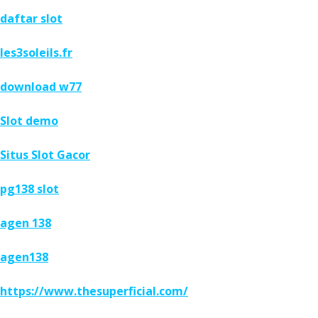
daftar slot
les3soleils.fr
download w77
Slot demo
Situs Slot Gacor
pg138 slot
agen 138
agen138
https://www.thesuperficial.com/