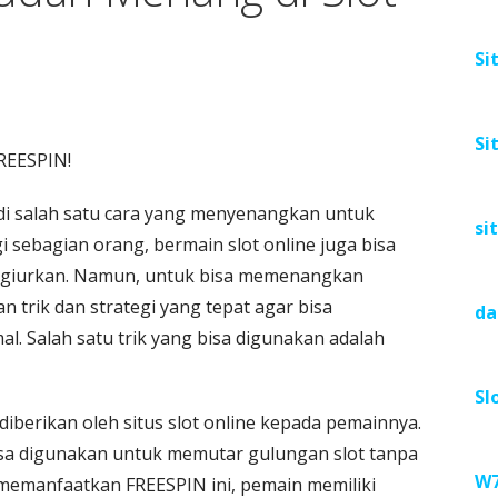
Si
Si
REESPIN!
di salah satu cara yang menyenangkan untuk
si
sebagian orang, bermain slot online juga bisa
ggiurkan. Namun, untuk bisa memenangkan
n trik dan strategi yang tepat agar bisa
da
 Salah satu trik yang bisa digunakan adalah
Sl
iberikan oleh situs slot online kepada pemainnya.
isa digunakan untuk memutar gulungan slot tanpa
W7
emanfaatkan FREESPIN ini, pemain memiliki