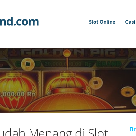
and.com
Slot Online
Casi
udah Menang di Slot
Fi