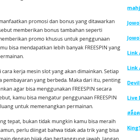
mahj
memanfaatkan promosi dan bonus yang ditawarkan
Jowo
 tersebut memberikan bonus tambahan seperti
Jowo
u memberikan promo khusus untuk penggunaan
amu bisa mendapatkan lebih banyak FREESPIN yang
Link
ermainan.
Link
 cara kerja mesin slot yang akan dimainkan. Setiap
ola pembayaran yang berbeda. Maka dari itu, penting
Devi
nkan agar bisa menggunakan FREESPIN secara
rsebut, kamu bisa mengatur penggunaan FREESPIN
Live
peluang untuk memenangkan permainan.
สล็อต
g tepat, bukan tidak mungkin kamu bisa meraih
King
amun, perlu diingat bahwa tidak ada trik yang bisa
ain dengan bijak dan bertanggung jawab. Jangan