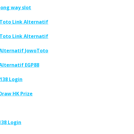
ong way slot
Toto Link Alternatif
Toto Link Alternatif
 Alternatif JowoToto
 Alternatif EGP88
l138 Login
 Draw HK Prize
138 Login