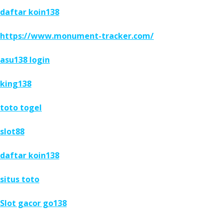
daftar koin138
https://www.monument-tracker.com/
asu138 login
king138
toto togel
slot88
daftar koin138
situs toto
Slot gacor go138