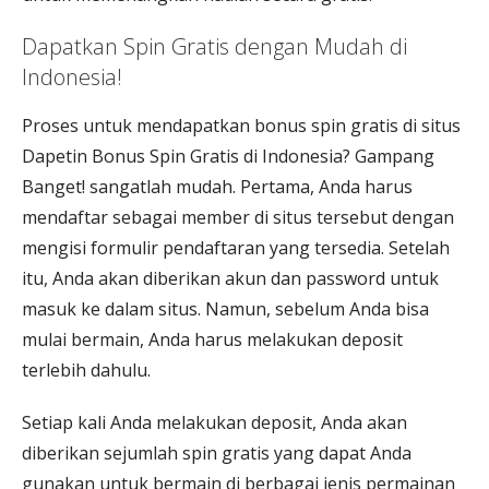
Dapatkan Spin Gratis dengan Mudah di
Indonesia!
Proses untuk mendapatkan bonus spin gratis di situs
Dapetin Bonus Spin Gratis di Indonesia? Gampang
Banget! sangatlah mudah. Pertama, Anda harus
mendaftar sebagai member di situs tersebut dengan
mengisi formulir pendaftaran yang tersedia. Setelah
itu, Anda akan diberikan akun dan password untuk
masuk ke dalam situs. Namun, sebelum Anda bisa
mulai bermain, Anda harus melakukan deposit
terlebih dahulu.
Setiap kali Anda melakukan deposit, Anda akan
diberikan sejumlah spin gratis yang dapat Anda
gunakan untuk bermain di berbagai jenis permainan