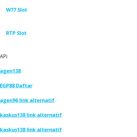
W77 Slot
RTP Slot
APi
agen138
EGP88 Daftar
agen96 link alternatif
kaskus138 link alternatif
kaskus138 link alternatif