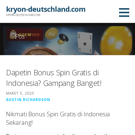
L
kryon-deutschland.com
a
KRYON-DEUTSCHLAND.COM
n
g
Pos
s
u
n
g
Dapetin Bonus Spin Gratis di
k
e
Indonesia? Gampang Banget!
k
MARET 5, 2025
o
AUSTIN RICHARDSON
n
Nikmati Bonus Spin Gratis di Indonesia
t
Sekarang!
e
n