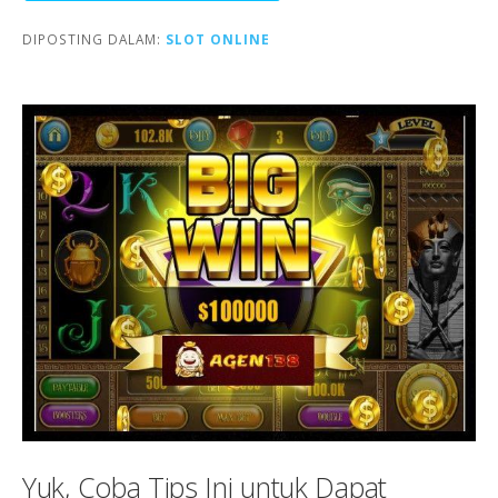
DIPOSTING DALAM:
SLOT ONLINE
Yuk, Coba Tips Ini untuk Dapat