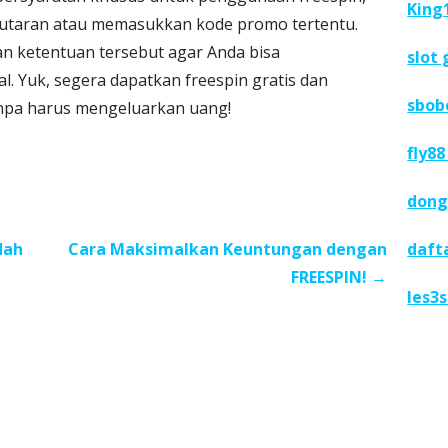
King
utaran atau memasukkan kode promo tertentu.
an ketentuan tersebut agar Anda bisa
slot 
 Yuk, segera dapatkan freespin gratis dan
sbob
anpa harus mengeluarkan uang!
fly88
dong
dah
Cara Maksimalkan Keuntungan dengan
dafta
FREESPIN! →
les3s