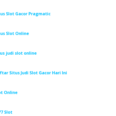
tus Slot Gacor Pragmatic
tus Slot Online
tus judi slot online
ftar Situs Judi Slot Gacor Hari Ini
ot Online
7 Slot