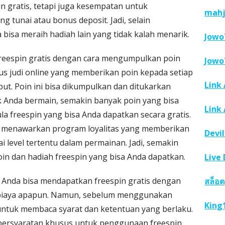
 gratis, tetapi juga kesempatan untuk
mahj
 tunai atau bonus deposit. Jadi, selain
bisa meraih hadiah lain yang tidak kalah menarik.
Jowo
freespin gratis dengan cara mengumpulkan poin
Jowo
itus judi online yang memberikan poin kepada setiap
Link
but. Poin ini bisa dikumpulkan dan ditukarkan
k Anda bermain, semakin banyak poin yang bisa
Link
 freespin yang bisa Anda dapatkan secara gratis.
yang menawarkan program loyalitas yang memberikan
Devi
i level tertentu dalam permainan. Jadi, semakin
in dan hadiah freespin yang bisa Anda dapatkan.
Live
 Anda bisa mendapatkan freespin gratis dengan
สล็อต
biaya apapun. Namun, sebelum menggunakan
King
untuk membaca syarat dan ketentuan yang berlaku.
 persyaratan khusus untuk penggunaan freespin,