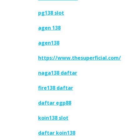
pg138 slot
agen 138
agen138
https://www.thesuperficial.com/
naga138 daftar
fire138 daftar
daftar egp88
koin138 slot
daftar koin138