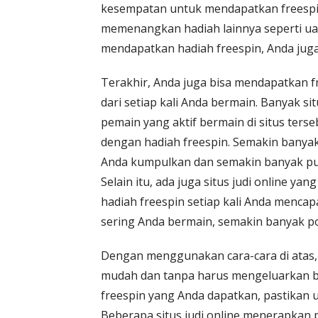
kesempatan untuk mendapatkan freespin
memenangkan hadiah lainnya seperti uang
mendapatkan hadiah freespin, Anda juga 
Terakhir, Anda juga bisa mendapatkan 
dari setiap kali Anda bermain. Banyak s
pemain yang aktif bermain di situs terse
dengan hadiah freespin. Semakin banya
Anda kumpulkan dan semakin banyak pula
Selain itu, ada juga situs judi online 
hadiah freespin setiap kali Anda mencapa
sering Anda bermain, semakin banyak po
Dengan menggunakan cara-cara di atas,
mudah dan tanpa harus mengeluarkan 
freespin yang Anda dapatkan, pastikan 
Beberapa situs judi online menerapkan