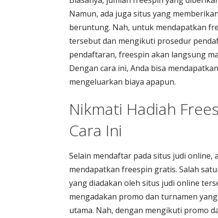
Biasanya, jumlah freespin yang diberikan
Namun, ada juga situs yang memberikan 
beruntung. Nah, untuk mendapatkan free
tersebut dan mengikuti prosedur pendaf
pendaftaran, freespin akan langsung ma
Dengan cara ini, Anda bisa mendapatkan 
mengeluarkan biaya apapun.
Nikmati Hadiah Free
Cara Ini
Selain mendaftar pada situs judi online,
mendapatkan freespin gratis. Salah sa
yang diadakan oleh situs judi online ters
mengadakan promo dan turnamen yang m
utama. Nah, dengan mengikuti promo dan