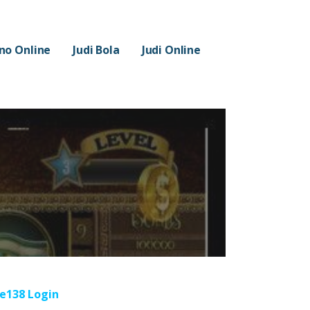
no Online
Judi Bola
Judi Online
re138 Login