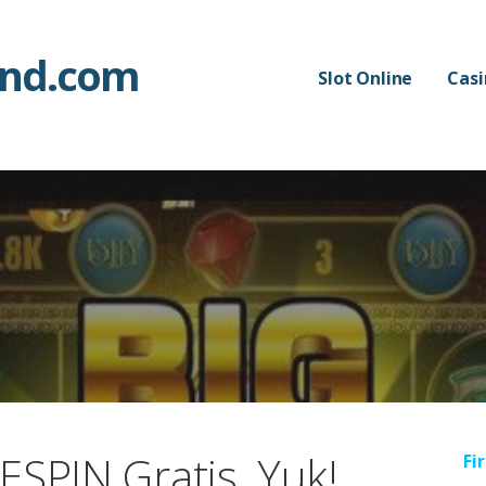
and.com
Slot Online
Casi
ESPIN Gratis, Yuk!
Fi