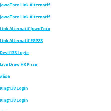
JowoToto Link Alternatif
JowoToto Link Alternatif
Link Alternatif JowoToto
Link Alternatif EGP88
Devil138 Login
Live Draw HK Prize
สล็อต
King138 Login
King138 Login