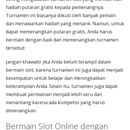
hadiah putaran gratis kepada pemenangnya.
Turnamen ini biasanya diikuti oleh banyak pemain
dan menawarkan hadiah yang menarik. Namun, untuk
dapat memenangkan putaran gratis, Anda harus
bermain dengan baik dan memenangkan turnamen
tersebut.
Jangan khawatir jika Anda belum terampil dalam
bermain slot, karena turnamen ini juga dapat menjadi
kesempatan untuk belajar dan meningkatkan
keterampilan Anda. Selain itu, turnamen juga dapat
membuat permainan menjadi lebih seru dan
menantang karena ada kompetisi yang harus
dimenangkan.
Bermain Slot Online dengan