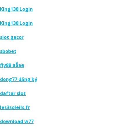
King138 Login
King138 Login
slot gacor
sbobet
fly88 สล็อต
dong77 đăng ký
daftar slot
les3soleils.fr
download w77