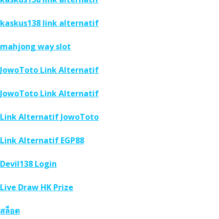
kaskus138 link alternatif
mahjong way slot
JowoToto Link Alternatif
JowoToto Link Alternatif
Link Alternatif JowoToto
Link Alternatif EGP88
Devil138 Login
Live Draw HK Prize
สล็อต