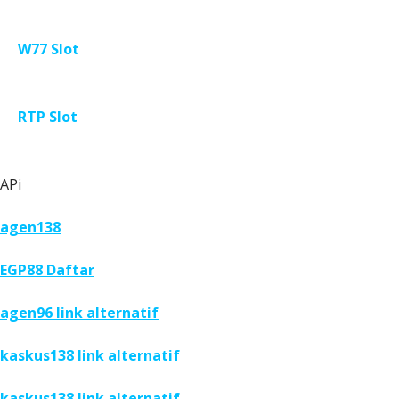
W77 Slot
RTP Slot
APi
agen138
EGP88 Daftar
agen96 link alternatif
kaskus138 link alternatif
kaskus138 link alternatif