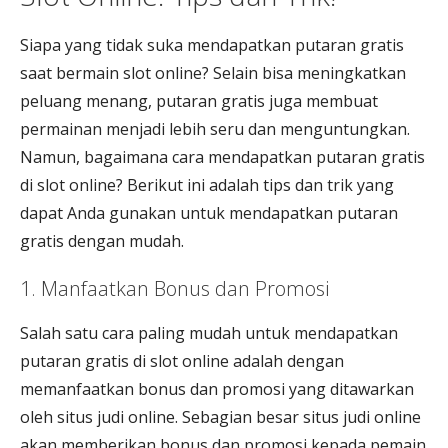
Siapa yang tidak suka mendapatkan putaran gratis
saat bermain slot online? Selain bisa meningkatkan
peluang menang, putaran gratis juga membuat
permainan menjadi lebih seru dan menguntungkan.
Namun, bagaimana cara mendapatkan putaran gratis
di slot online? Berikut ini adalah tips dan trik yang
dapat Anda gunakan untuk mendapatkan putaran
gratis dengan mudah.
1. Manfaatkan Bonus dan Promosi
Salah satu cara paling mudah untuk mendapatkan
putaran gratis di slot online adalah dengan
memanfaatkan bonus dan promosi yang ditawarkan
oleh situs judi online. Sebagian besar situs judi online
akan memberikan bonus dan promosi kepada pemain