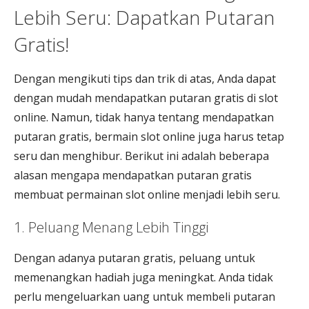
Lebih Seru: Dapatkan Putaran
Gratis!
Dengan mengikuti tips dan trik di atas, Anda dapat
dengan mudah mendapatkan putaran gratis di slot
online. Namun, tidak hanya tentang mendapatkan
putaran gratis, bermain slot online juga harus tetap
seru dan menghibur. Berikut ini adalah beberapa
alasan mengapa mendapatkan putaran gratis
membuat permainan slot online menjadi lebih seru.
1. Peluang Menang Lebih Tinggi
Dengan adanya putaran gratis, peluang untuk
memenangkan hadiah juga meningkat. Anda tidak
perlu mengeluarkan uang untuk membeli putaran