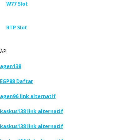
W77 Slot
RTP Slot
APi
agen138
EGP88 Daftar
agen96 link alternatif
kaskus138 link alternatif
kaskus138 link alternatif