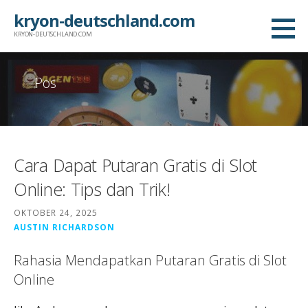
L
kryon-deutschland.com
a
KRYON-DEUTSCHLAND.COM
n
g
Pos
s
u
n
g
Cara Dapat Putaran Gratis di Slot
k
e
Online: Tips dan Trik!
k
OKTOBER 24, 2025
o
AUSTIN RICHARDSON
n
Rahasia Mendapatkan Putaran Gratis di Slot
t
Online
e
n