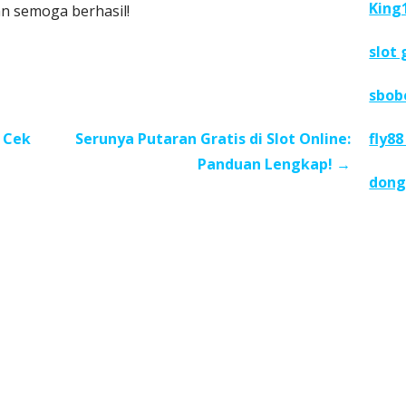
King
an semoga berhasil!
slot 
sbob
 Cek
Serunya Putaran Gratis di Slot Online:
fly88
Panduan Lengkap! →
dong