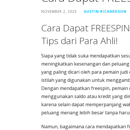
NOVEMBER 2, 2025
AUSTIN RICHARDSON
Cara Dapat FREESPIN
Tips dari Para Ahli!
Siapa yang tidak suka mendapatkan sesua
meningkatkan kesenangan dan peluang m
yang paling dicari oleh para pemain judi 
istilah yang digunakan untuk menggamba
Dengan mendapatkan freespin, pemain 
menggunakan saldo atau kredit yang dim
karena selain dapat memperpanjang wa
peluang menang lebih besar tanpa har
Namun, bagaimana cara mendapatkan free