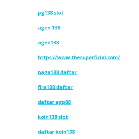
pg138 slot
agen 138
agen138
https://www.thesuperficial.com/
naga138 daftar
fire138 daftar
daftar egp88
koin138 slot
daftar koin138