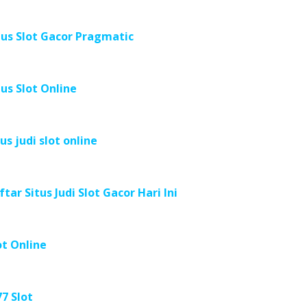
tus Slot Gacor Pragmatic
tus Slot Online
tus judi slot online
ftar Situs Judi Slot Gacor Hari Ini
ot Online
7 Slot