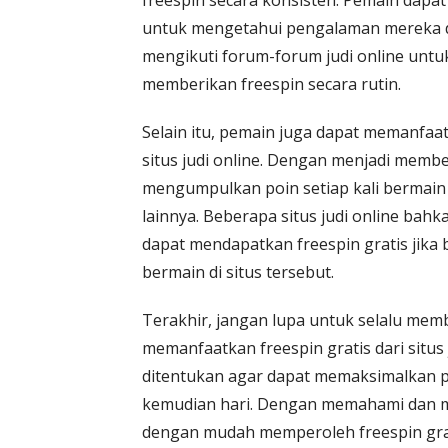
freespin secara konsisten. Pemain dapat
untuk mengetahui pengalaman mereka den
mengikuti forum-forum judi online untu
memberikan freespin secara rutin.
Selain itu, pemain juga dapat memanfaat
situs judi online. Dengan menjadi membe
mengumpulkan poin setiap kali bermain
lainnya. Beberapa situs judi online ba
dapat mendapatkan freespin gratis jik
bermain di situs tersebut.
Terakhir, jangan lupa untuk selalu mem
memanfaatkan freespin gratis dari situs
ditentukan agar dapat memaksimalkan p
kemudian hari. Dengan memahami dan men
dengan mudah memperoleh freespin gra