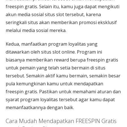
freespin gratis. Selain itu, kamu juga dapat mengikuti
akun media sosial situs slot tersebut, karena
seringkali situs akan memberikan promosi eksklusif
melalui media sosial mereka.
Kedua, manfaatkan program loyalitas yang
ditawarkan oleh situs slot online. Program ini
biasanya memberikan reward berupa freespin gratis
untuk pemain yang telah setia bermain di situs
tersebut. Semakin aktif kamu bermain, semakin besar
pula kemungkinan kamu untuk mendapatkan
freespin gratis. Pastikan untuk memahami aturan dan
syarat program loyalitas tersebut agar kamu dapat
memanfaatkannya dengan baik.
Cara Mudah Mendapatkan FREESPIN Gratis