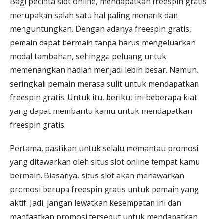
Bagi pecinta slot online, mendapatkan freespin gratis
merupakan salah satu hal paling menarik dan
menguntungkan. Dengan adanya freespin gratis,
pemain dapat bermain tanpa harus mengeluarkan
modal tambahan, sehingga peluang untuk
memenangkan hadiah menjadi lebih besar. Namun,
seringkali pemain merasa sulit untuk mendapatkan
freespin gratis. Untuk itu, berikut ini beberapa kiat
yang dapat membantu kamu untuk mendapatkan
freespin gratis.
Pertama, pastikan untuk selalu memantau promosi
yang ditawarkan oleh situs slot online tempat kamu
bermain. Biasanya, situs slot akan menawarkan
promosi berupa freespin gratis untuk pemain yang
aktif. Jadi, jangan lewatkan kesempatan ini dan
manfaatkan promosi tersebut untuk mendapatkan