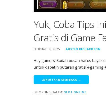
Yuk, Coba Tips I
Gratis di Game F
FEBRUARI 9, 2025
AUSTIN RICHARDSON
Hey gamers! Sudah bosan harus bayar unt
untuk dapetin putaran gratis! #gaming 
LANJUTKAN MEMBACA →
DIPOSTING DALAM:
SLOT ONLINE