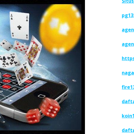
Situs
pg13
agen
agen
http
naga
fire1
daft
koin1
daft