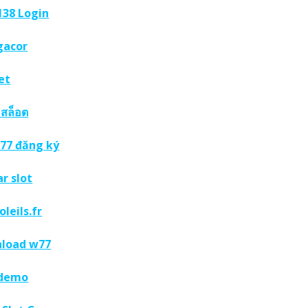
138 Login
gacor
et
 สล็อต
77 đăng ký
r slot
oleils.fr
load w77
 demo