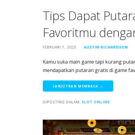
Tips Dapat Putar
Favoritmu denga
FEBRUARI 7, 2025
AUSTIN RICHARDSON
Kamu suka main game tapi kurang putar
mendapatkan putaran gratis di game fa
LANJUTKAN MEMBACA →
DIPOSTING DALAM:
SLOT ONLINE