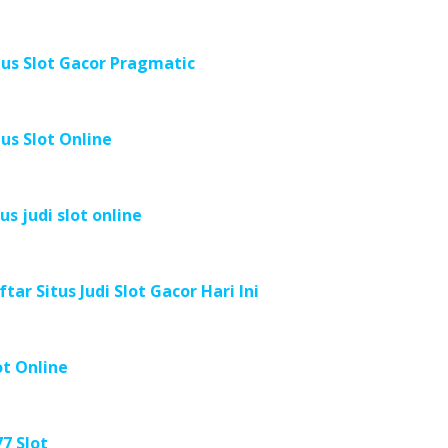
tus Slot Gacor Pragmatic
tus Slot Online
tus judi slot online
ftar Situs Judi Slot Gacor Hari Ini
ot Online
7 Slot