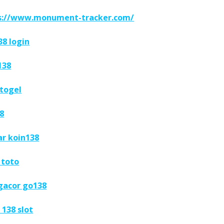
s://www.monument-tracker.com/
38 login
138
 togel
88
ar koin138
 toto
 gacor go138
 138 slot